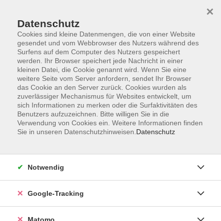
×
Datenschutz
Cookies sind kleine Datenmengen, die von einer Website
gesendet und vom Webbrowser des Nutzers während des
Surfens auf dem Computer des Nutzers gespeichert
Skip to main content
werden. Ihr Browser speichert jede Nachricht in einer
kleinen Datei, die Cookie genannt wird. Wenn Sie eine
weitere Seite vom Server anfordern, sendet Ihr Browser
das Cookie an den Server zurück. Cookies wurden als
zuverlässiger Mechanismus für Websites entwickelt, um
sich Informationen zu merken oder die Surfaktivitäten des
Benutzers aufzuzeichnen. Bitte willigen Sie in die
Verwendung von Cookies ein. Weitere Informationen finden
Sie in unseren Datenschutzhinweisen.
Datenschutz
Notwendig
Google-Tracking
Matomo