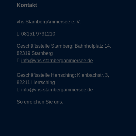
Kontakt
vhs StarnbergAmmersee e. V.
08151 9731210
Geschäftsstelle Starnberg: Bahnhofplatz 14,
82319 Starnberg
info@vhs-starnbergammersee.de
Geschäftsstelle Herrsching: Kienbachstr. 3,
82211 Herrsching
info@vhs-starnbergammersee.de
So erreichen Sie uns.