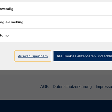
twendig
ogle-Tracking
tomo
Auswahl speichern
Alle Cookies akzeptieren und schl
AGB
Datenschutzerklärung
Impress