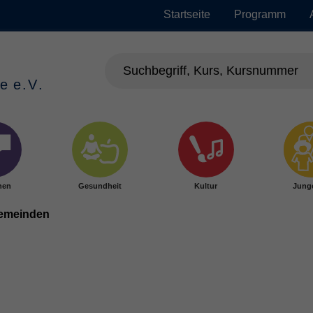
Startseite
Programm
hen
Gesundheit
Kultur
Jung
gemeinden