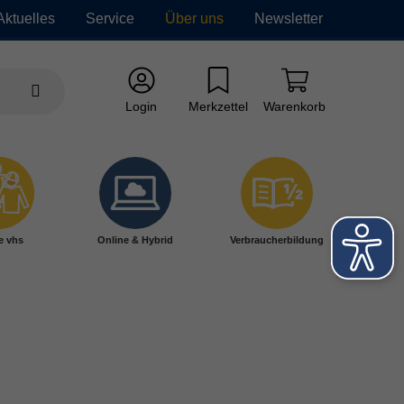
Aktuelles
Service
Über uns
Newsletter
Login
Merkzettel
Warenkorb
e vhs
Online & Hybrid
Verbraucherbildung