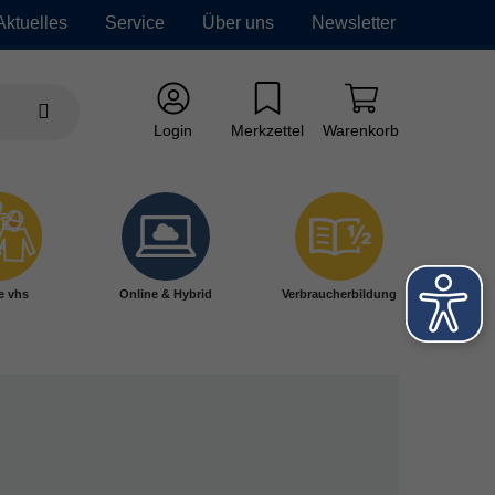
Aktuelles
Service
Über uns
Newsletter
Login
Merkzettel
Warenkorb
e vhs
Online & Hybrid
Verbraucherbildung