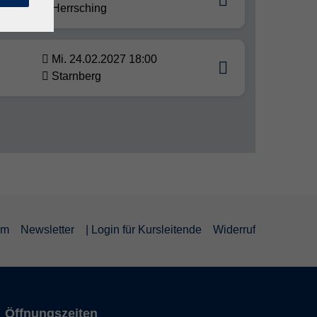
Herrsching
Mi. 24.02.2027 18:00
Starnberg
um
Newsletter
| Login für Kursleitende
Widerruf
Öffnungszeiten