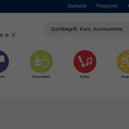
Startseite
Programm
hen
Gesundheit
Kultur
Jung