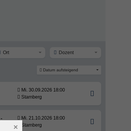
Ort
Dozent
Datum aufsteigend
Mi. 30.09.2026 18:00
Starnberg
-
Mi. 21.10.2026 18:00
Starnberg
×