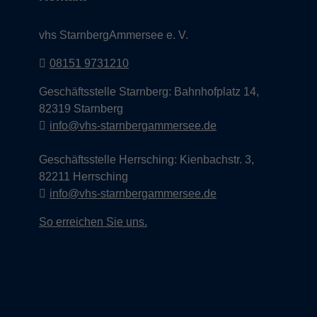
vhs StarnbergAmmersee e. V.
08151 9731210
Geschäftsstelle Starnberg: Bahnhofplatz 14,
82319 Starnberg
info@vhs-starnbergammersee.de
Geschäftsstelle Herrsching: Kienbachstr. 3,
82211 Herrsching
info@vhs-starnbergammersee.de
So erreichen Sie uns.