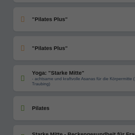
"Pilates Plus"
"Pilates Plus"
Yoga: "Starke Mitte"
- achtsame und kraftvolle Asanas für die Körpermitte (
Traubing)
Pilates
Starke Mitte - Beckengesundheit für Fr