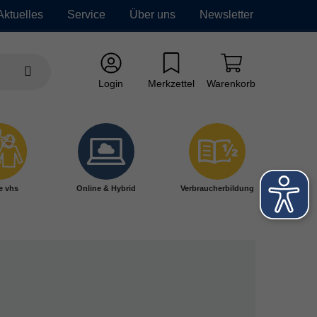
Aktuelles
Service
Über uns
Newsletter
Login
Merkzettel
Warenkorb
e vhs
Online & Hybrid
Verbraucherbildung