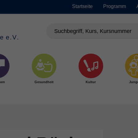
Startseite
Programm
hen
Gesundheit
Kultur
Jung