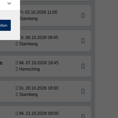
Fr. 02.10.2026 11:00
Starnberg
ießen
Di. 06.10.2026 09:45
Starnberg
ch
Mi. 07.10.2026 18:45
Herrsching
Di. 20.10.2026 18:00
Starnberg
Mi. 21.10.2026 09:00