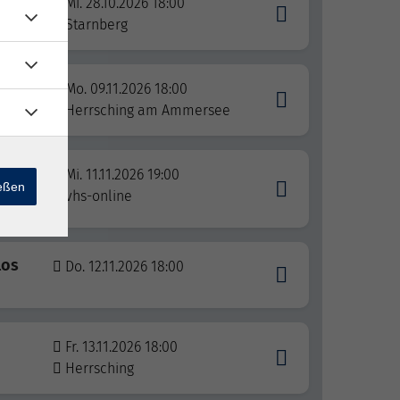
Mi. 28.10.2026 18:00
Starnberg
Mo. 09.11.2026 18:00
Herrsching am Ammersee
Mi. 11.11.2026 19:00
ießen
vhs-online
los
Do. 12.11.2026 18:00
Fr. 13.11.2026 18:00
Herrsching