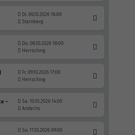
Di. 06.10.2026 18:00
Starnberg
Do. 08.10.2026 18:00
Herrsching
d
Fr. 09.10.2026 17:00
Herrsching
te –
Sa. 10.10.2026 14:00
Andechs
So. 11.10.2026 09:00