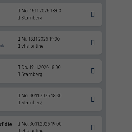
Mo. 16.11.2026 18:00
Starnberg
Mi. 18.11.2026 19:00
ink
vhs-online
Do. 19.11.2026 18:00
Starnberg
Mo. 30.11.2026 18:30
Starnberg
uf die
Mo. 30.11.2026 19:00
vhs-online