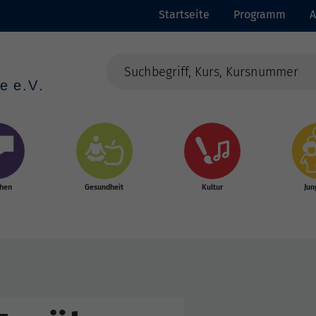
Startseite
Programm
A
chen
Gesundheit
Kultur
Jun