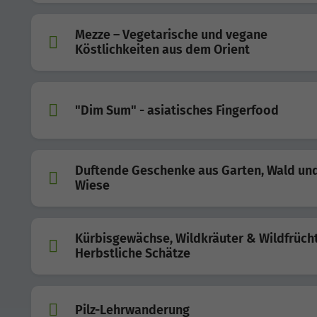
Mezze – Vegetarische und vegane
Köstlichkeiten aus dem Orient
"Dim Sum" - asiatisches Fingerfood
Duftende Geschenke aus Garten, Wald un
Wiese
Kürbisgewächse, Wildkräuter & Wildfrüch
Herbstliche Schätze
Pilz-Lehrwanderung