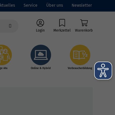
ktuelles
Service
Über uns
Newsletter
Login
Merkzettel
Warenkorb
ge vhs
Online & Hybrid
Verbraucherbildung