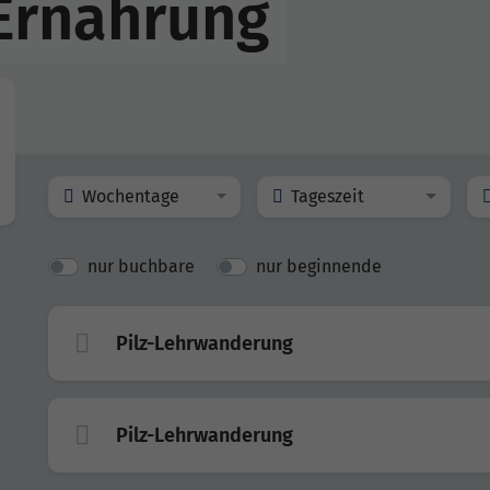
Ernährung
Wochentage
Tageszeit
nur buchbare
nur beginnende
Pilz-Lehrwanderung
Pilz-Lehrwanderung