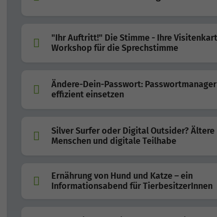
"Ihr Auftritt!" Die Stimme - Ihre Visitenkart
Workshop für die Sprechstimme
Ändere-Dein-Passwort: Passwortmanager
effizient einsetzen
Silver Surfer oder Digital Outsider? Ältere
Menschen und digitale Teilhabe
Ernährung von Hund und Katze – ein
Informationsabend für TierbesitzerInnen