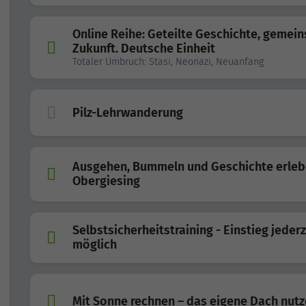
Online Reihe: Geteilte Geschichte, gemei
Zukunft. Deutsche Einheit
Totaler Umbruch: Stasi, Neonazi, Neuanfang
Pilz-Lehrwanderung
Ausgehen, Bummeln und Geschichte erleb
Obergiesing
Selbstsicherheitstraining - Einstieg jederz
möglich
Mit Sonne rechnen – das eigene Dach nut