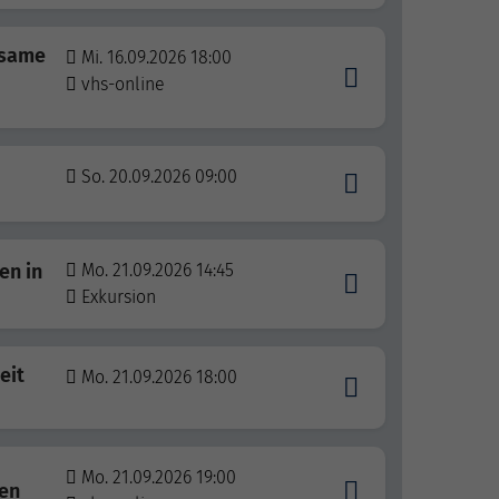
nsame
Mi. 16.09.2026 18:00
vhs-online
So. 20.09.2026 09:00
en in
Mo. 21.09.2026 14:45
Exkursion
eit
Mo. 21.09.2026 18:00
Mo. 21.09.2026 19:00
zen