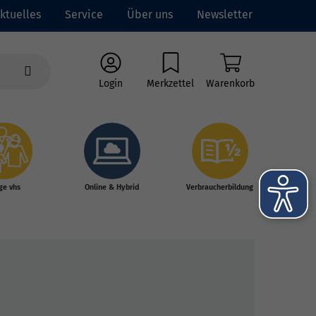
ktuelles
Service
Über uns
Newsletter
Login
Merkzettel
Warenkorb
ge vhs
Online & Hybrid
Verbraucherbildung