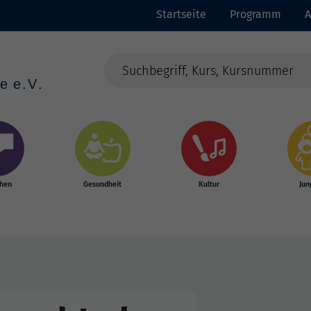
Startseite
Programm
A
chen
Gesundheit
Kultur
Jun