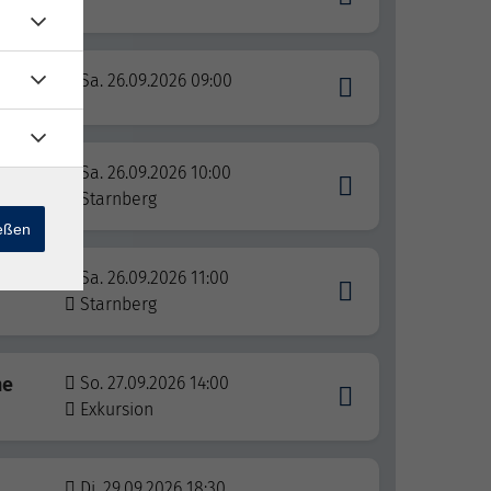
Sa. 26.09.2026 09:00
Sa. 26.09.2026 10:00
Starnberg
ießen
Sa. 26.09.2026 11:00
Starnberg
ne
So. 27.09.2026 14:00
Exkursion
Di. 29.09.2026 18:30