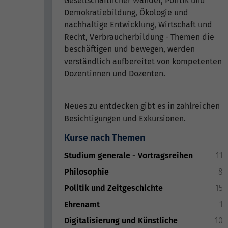
Gesellschaftlicher Wandel, Politik und
Demokratiebildung, Ökologie und
nachhaltige Entwicklung, Wirtschaft und
Recht, Verbraucherbildung - Themen die
beschäftigen und bewegen, werden
verständlich aufbereitet von kompetenten
Dozentinnen und Dozenten.
Neues zu entdecken gibt es in zahlreichen
Besichtigungen und Exkursionen.
Kurse nach Themen
Studium generale - Vortragsreihen
11
Philosophie
8
Politik und Zeitgeschichte
15
Ehrenamt
1
Digitalisierung und Künstliche
10