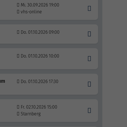
Mi. 30.09.2026 19:00
vhs-online
Do. 01.10.2026 09:00
Do. 01.10.2026 10:00
rum
Do. 01.10.2026 17:30
Fr. 02.10.2026 15:00
Starnberg