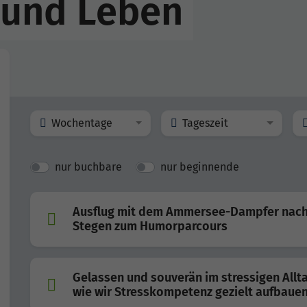
 und Leben
Wochentage
Tageszeit
nur buchbare
nur beginnende
Ausflug mit dem Ammersee-Dampfer nac
Stegen zum Humorparcours
Gelassen und souverän im stressigen Allta
wie wir Stresskompetenz gezielt aufbaue