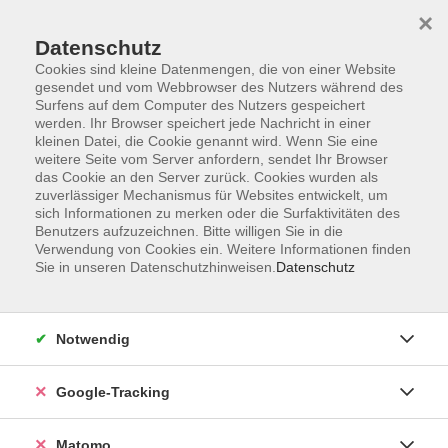
×
Datenschutz
Cookies sind kleine Datenmengen, die von einer Website
gesendet und vom Webbrowser des Nutzers während des
Surfens auf dem Computer des Nutzers gespeichert
Skip to main content
werden. Ihr Browser speichert jede Nachricht in einer
kleinen Datei, die Cookie genannt wird. Wenn Sie eine
weitere Seite vom Server anfordern, sendet Ihr Browser
das Cookie an den Server zurück. Cookies wurden als
vhs draußen
zuverlässiger Mechanismus für Websites entwickelt, um
sich Informationen zu merken oder die Surfaktivitäten des
Benutzers aufzuzeichnen. Bitte willigen Sie in die
Verwendung von Cookies ein. Weitere Informationen finden
Sie in unseren Datenschutzhinweisen.
Datenschutz
40 Kurse
Notwendig
Google-Tracking
Ergebnisse filtern
Matomo