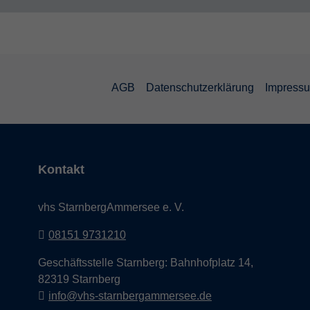
AGB
Datenschutzerklärung
Impress
Kontakt
vhs StarnbergAmmersee e. V.
08151 9731210
Geschäftsstelle Starnberg: Bahnhofplatz 14,
82319 Starnberg
info@vhs-starnbergammersee.de