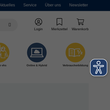
Aktuelles
Service
Über uns
Newsletter
Login
Merkzettel
Warenkorb
e vhs
Online & Hybrid
Verbraucherbildung