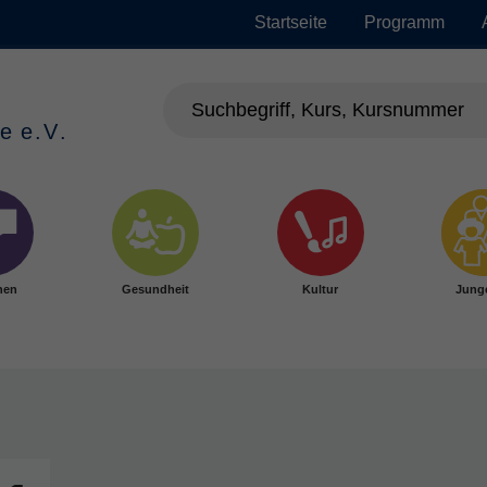
Startseite
Programm
hen
Gesundheit
Kultur
Jung