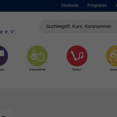
Startseite
Programm
hen
Gesundheit
Kultur
Jung