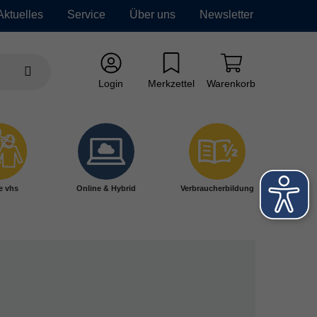
Aktuelles
Service
Über uns
Newsletter
Login
Merkzettel
Warenkorb
e vhs
Online & Hybrid
Verbraucherbildung