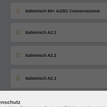
Italienisch 60+ A2/B1 Conversazione
Italienisch A2.1
Italienisch A2.2
Italienisch A2.1
enschutz
Italienisch A2.1