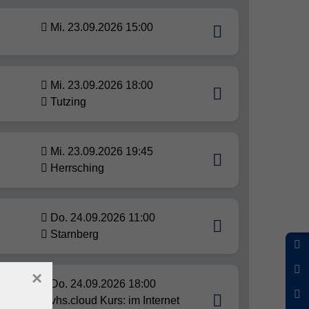
Mi. 23.09.2026 15:00
Mi. 23.09.2026 18:00
Tutzing
Mi. 23.09.2026 19:45
Herrsching
Do. 24.09.2026 11:00
Starnberg
×
Do. 24.09.2026 18:00
vhs.cloud Kurs: im Internet