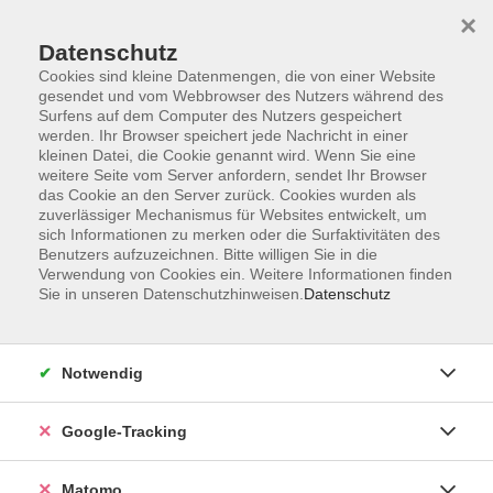
×
Datenschutz
Cookies sind kleine Datenmengen, die von einer Website
gesendet und vom Webbrowser des Nutzers während des
Surfens auf dem Computer des Nutzers gespeichert
Skip to main content
werden. Ihr Browser speichert jede Nachricht in einer
kleinen Datei, die Cookie genannt wird. Wenn Sie eine
weitere Seite vom Server anfordern, sendet Ihr Browser
das Cookie an den Server zurück. Cookies wurden als
Stimmbildung
zuverlässiger Mechanismus für Websites entwickelt, um
sich Informationen zu merken oder die Surfaktivitäten des
Benutzers aufzuzeichnen. Bitte willigen Sie in die
Verwendung von Cookies ein. Weitere Informationen finden
Sie in unseren Datenschutzhinweisen.
Datenschutz
9 Kurse
Notwendig
zurück zu Kultur und Kreativität
Google-Tracking
Ergebnisse filtern
Matomo