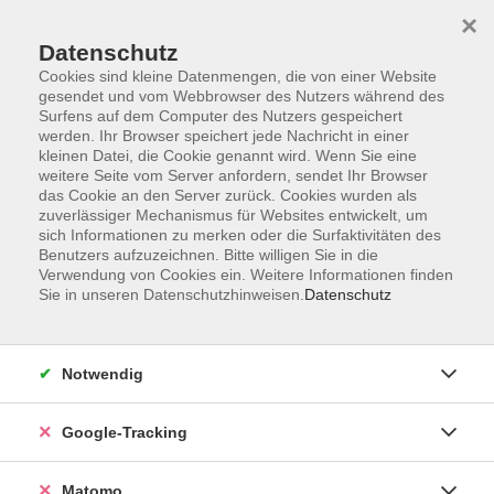
×
Datenschutz
Cookies sind kleine Datenmengen, die von einer Website
gesendet und vom Webbrowser des Nutzers während des
Surfens auf dem Computer des Nutzers gespeichert
Skip to main content
werden. Ihr Browser speichert jede Nachricht in einer
kleinen Datei, die Cookie genannt wird. Wenn Sie eine
weitere Seite vom Server anfordern, sendet Ihr Browser
das Cookie an den Server zurück. Cookies wurden als
Führungen
zuverlässiger Mechanismus für Websites entwickelt, um
sich Informationen zu merken oder die Surfaktivitäten des
Benutzers aufzuzeichnen. Bitte willigen Sie in die
Verwendung von Cookies ein. Weitere Informationen finden
Sie in unseren Datenschutzhinweisen.
Datenschutz
36 Kurse
Notwendig
zurück zu Gesellschaft und Leben
Google-Tracking
Ergebnisse filtern
Matomo