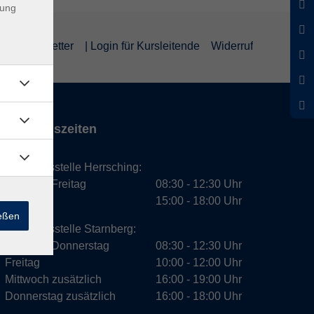
dung
um
Newsletter
| Login für Kursleitende
Widerruf
Öffnungszeiten
Geschäftsstelle Herrsching:
Montag - Freitag
08:30 - 12:30 Uhr
Dienstag
15:00 - 18:00 Uhr
ießen
Geschäftsstelle Starnberg:
Montag - Donnerstag
08:30 - 12:30 Uhr
Freitag
10:00 - 12:00 Uhr
Mittwoch zusätzlich
16:00 - 19:00 Uhr
Donnerstag zusätzlich
16:00 - 18:00 Uhr