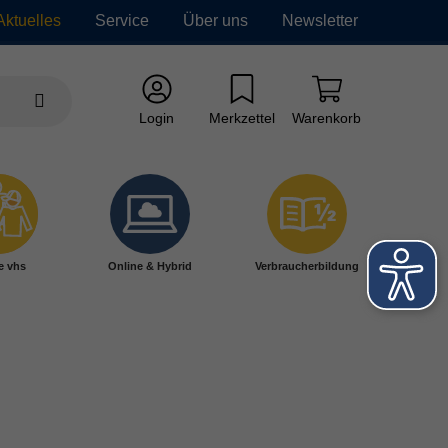
Aktuelles
Service
Über uns
Newsletter
Login
Merkzettel
Warenkorb
e vhs
Online & Hybrid
Verbraucherbildung