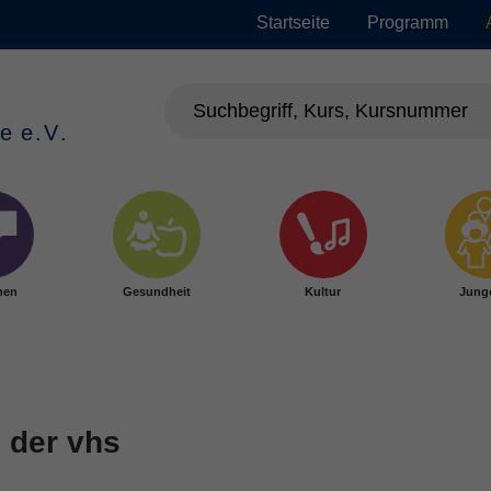
Startseite
Programm
hen
Gesundheit
Kultur
Jung
 der vhs