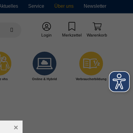
Aktuelles
Service
Über uns
Newsletter
Login
Merkzettel
Warenkorb
e vhs
Online & Hybrid
Verbraucherbildung
×