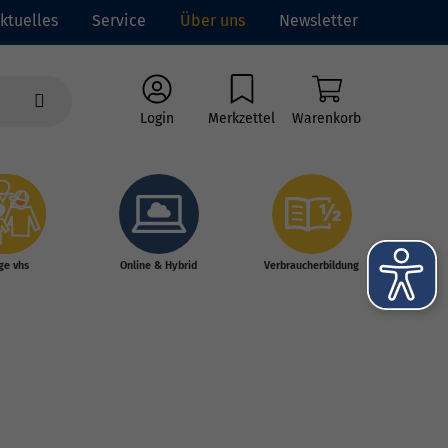
ktuelles
Service
Über uns
Newsletter
Login
Merkzettel
Warenkorb
ge vhs
Online & Hybrid
Verbraucherbildung