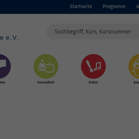
Startseite
Programm
A
chen
Gesundheit
Kultur
Jun