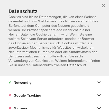
×
Datenschutz
Cookies sind kleine Datenmengen, die von einer Website
gesendet und vom Webbrowser des Nutzers während des
Surfens auf dem Computer des Nutzers gespeichert
Skip to main content
You are here:
werden. Ihr Browser speichert jede Nachricht in einer
Über uns
Unsere Kursleitungen
kleinen Datei, die Cookie genannt wird. Wenn Sie eine
weitere Seite vom Server anfordern, sendet Ihr Browser
das Cookie an den Server zurück. Cookies wurden als
Schenck, Michael
zuverlässiger Mechanismus für Websites entwickelt, um
sich Informationen zu merken oder die Surfaktivitäten des
Oberarzt Facharzt für Chirurgie
Benutzers aufzuzeichnen. Bitte willigen Sie in die
Verwendung von Cookies ein. Weitere Informationen finden
und spezielle Vizeralchirurgie
Sie in unseren Datenschutzhinweisen.
Datenschutz
Reflux verstehen: Wann Sodbrennen harmlos ist
Notwendig
– und wann man hinschauen sollte
Do. 12.11.2026 18:00
Google-Tracking
Starnberg, Klinikum, Oßwaldstr. 1, Casino
Matomo