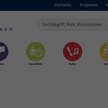
Startseite
Programm
A
chen
Gesundheit
Kultur
Jun