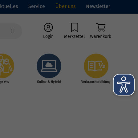
ktuelles
Service
Über uns
Newsletter
Login
Merkzettel
Warenkorb
ge vhs
Online & Hybrid
Verbraucherbildung