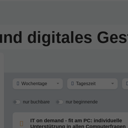
nd digitales Ges
Wochentage
Tageszeit
nur buchbare
nur beginnende
IT on demand - fit am PC: individuelle
Unterstützung in allen Computerfragen