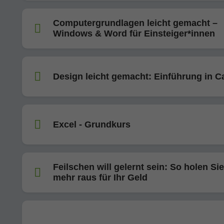
Computergrundlagen leicht gemacht –
Windows & Word für Einsteiger*innen
Design leicht gemacht: Einführung in C
Excel - Grundkurs
Feilschen will gelernt sein: So holen Sie
mehr raus für Ihr Geld