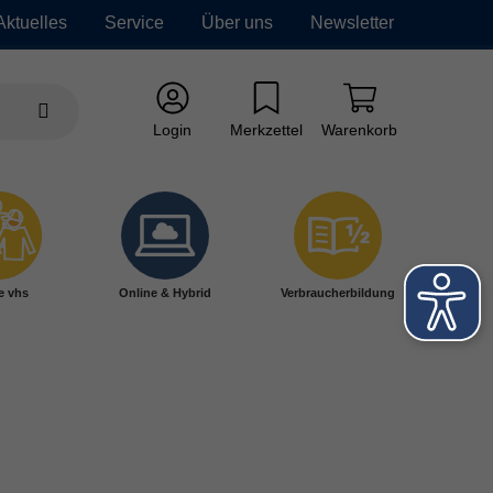
Aktuelles
Service
Über uns
Newsletter
Login
Merkzettel
Warenkorb
e vhs
Online & Hybrid
Verbraucherbildung