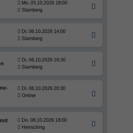
Mo. 05.10.2026 18:00
Starnberg
Di. 06.10.2026 14:00
Starnberg
Di. 06.10.2026 16:30
en
Starnberg
ne-
Di. 06.10.2026 20:30
Online
mit
Do. 08.10.2026 18:00
Herrsching