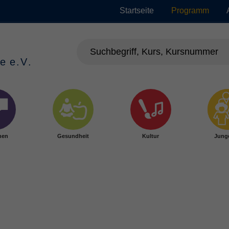
Startseite
Programm
hen
Gesundheit
Kultur
Jung