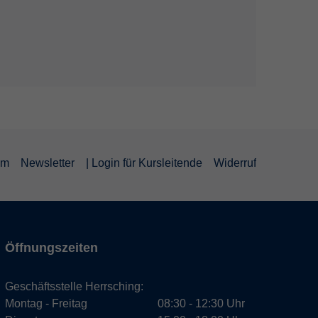
um
Newsletter
| Login für Kursleitende
Widerruf
Öffnungszeiten
Geschäftsstelle Herrsching:
Montag - Freitag
08:30 - 12:30 Uhr