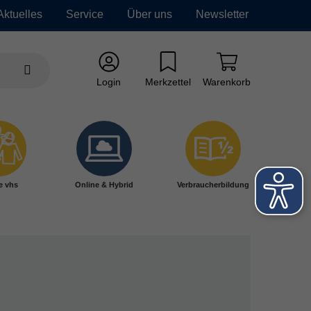
Aktuelles
Service
Über uns
Newsletter
Login
Merkzettel
Warenkorb
e vhs
Online & Hybrid
Verbraucherbildung