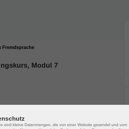
s Fremdsprache
ungskurs, Modul 7
enschutz
s sind kleine Datenmengen, die von einer Website gesendet und vom