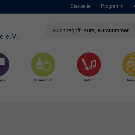
Startseite
Programm
hen
Gesundheit
Kultur
Jung