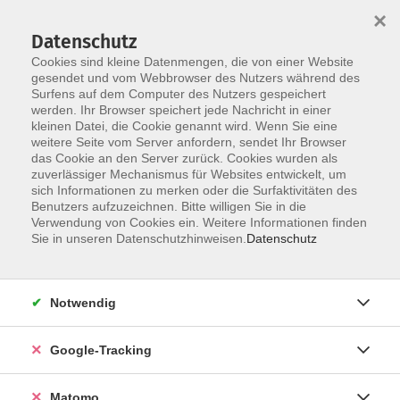
×
Datenschutz
Cookies sind kleine Datenmengen, die von einer Website
gesendet und vom Webbrowser des Nutzers während des
Surfens auf dem Computer des Nutzers gespeichert
Skip to main content
werden. Ihr Browser speichert jede Nachricht in einer
kleinen Datei, die Cookie genannt wird. Wenn Sie eine
weitere Seite vom Server anfordern, sendet Ihr Browser
das Cookie an den Server zurück. Cookies wurden als
Kurse unter 30,- €
zuverlässiger Mechanismus für Websites entwickelt, um
sich Informationen zu merken oder die Surfaktivitäten des
Benutzers aufzuzeichnen. Bitte willigen Sie in die
Verwendung von Cookies ein. Weitere Informationen finden
Sie in unseren Datenschutzhinweisen.
Datenschutz
356 Kurse
Notwendig
Google-Tracking
Ergebnisse filtern
Matomo