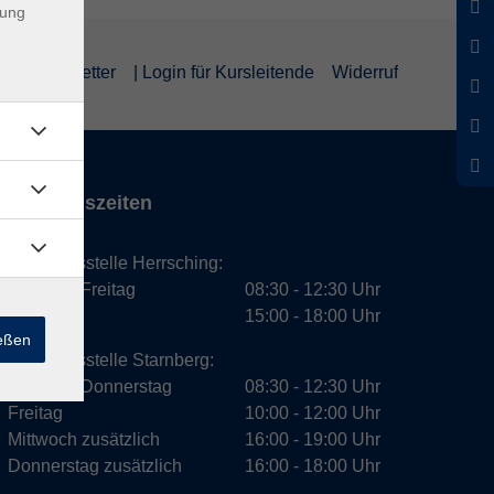
dung
um
Newsletter
| Login für Kursleitende
Widerruf
Öffnungszeiten
Geschäftsstelle Herrsching:
Montag - Freitag
08:30 - 12:30 Uhr
Dienstag
15:00 - 18:00 Uhr
ießen
Geschäftsstelle Starnberg:
Montag - Donnerstag
08:30 - 12:30 Uhr
Freitag
10:00 - 12:00 Uhr
Mittwoch zusätzlich
16:00 - 19:00 Uhr
Donnerstag zusätzlich
16:00 - 18:00 Uhr