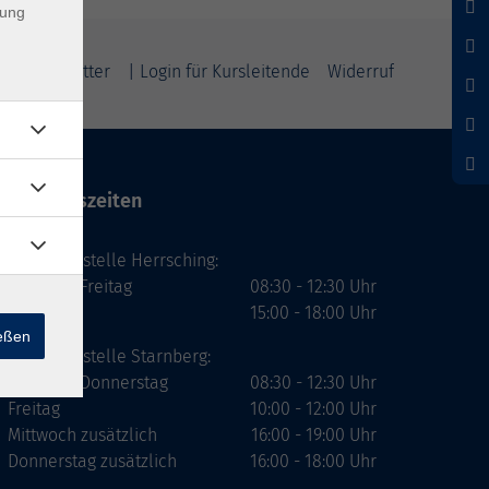
dung
m
Newsletter
| Login für Kursleitende
Widerruf
Öffnungszeiten
Geschäftsstelle Herrsching:
Montag - Freitag
08:30 - 12:30 Uhr
Dienstag
15:00 - 18:00 Uhr
ießen
Geschäftsstelle Starnberg:
Montag - Donnerstag
08:30 - 12:30 Uhr
Freitag
10:00 - 12:00 Uhr
Mittwoch zusätzlich
16:00 - 19:00 Uhr
Donnerstag zusätzlich
16:00 - 18:00 Uhr