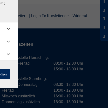
dung
um
Newsletter
| Login für Kursleitende
Widerruf
Öffnungszeiten
Geschäftsstelle Herrsching:
Montag - Freitag
08:30 - 12:30 Uhr
Dienstag
15:00 - 18:00 Uhr
ießen
Geschäftsstelle Starnberg:
Montag - Donnerstag
08:30 - 12:30 Uhr
Freitag
10:00 - 12:00 Uhr
Mittwoch zusätzlich
16:00 - 19:00 Uhr
Donnerstag zusätzlich
16:00 - 18:00 Uhr