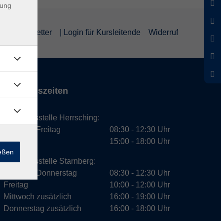
dung
um
Newsletter
| Login für Kursleitende
Widerruf
Öffnungszeiten
Geschäftsstelle Herrsching:
Montag - Freitag
08:30 - 12:30 Uhr
Dienstag
15:00 - 18:00 Uhr
ießen
Geschäftsstelle Starnberg:
Montag - Donnerstag
08:30 - 12:30 Uhr
Freitag
10:00 - 12:00 Uhr
Mittwoch zusätzlich
16:00 - 19:00 Uhr
Donnerstag zusätzlich
16:00 - 18:00 Uhr