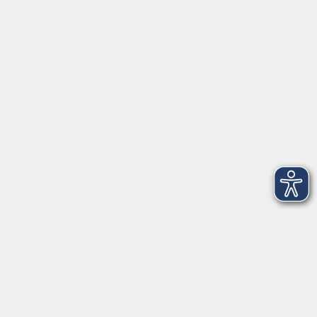
Herrsching
info@vhs-starnbergammersee.de
So erreichen Sie uns.
Öffnungszeiten
Geschäftsstelle Herrsching:
Montag - Freitag
08:30 - 12:30 Uhr
Dienstag
15:00 - 18:00 Uhr
Geschäftsstelle Starnberg:
Montag - Donnerstag
08:30 - 12:30 Uhr
Freitag
10:00 - 12:00 Uhr
Mittwoch zusätzlich
16:00 - 19:00 Uhr
Donnerstag zusätzlich
16:00 - 18:00 Uhr