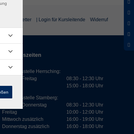
dung
um
Newsletter
| Login für Kursleitende
Widerruf
Öffnungszeiten
Geschäftsstelle Herrsching:
Montag - Freitag
08:30 - 12:30 Uhr
Dienstag
15:00 - 18:00 Uhr
ießen
Geschäftsstelle Starnberg:
Montag - Donnerstag
08:30 - 12:30 Uhr
Freitag
10:00 - 12:00 Uhr
Mittwoch zusätzlich
16:00 - 19:00 Uhr
Donnerstag zusätzlich
16:00 - 18:00 Uhr