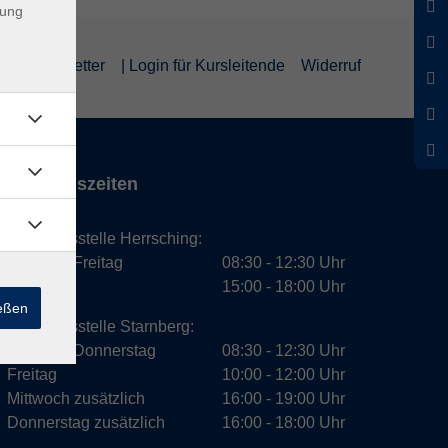
dung
um
Newsletter
| Login für Kursleitende
Widerruf
Öffnungszeiten
Geschäftsstelle Herrsching:
Montag - Freitag
08:30 - 12:30 Uhr
Dienstag
15:00 - 18:00 Uhr
ießen
Geschäftsstelle Starnberg:
Montag - Donnerstag
08:30 - 12:30 Uhr
Freitag
10:00 - 12:00 Uhr
Mittwoch zusätzlich
16:00 - 19:00 Uhr
Donnerstag zusätzlich
16:00 - 18:00 Uhr