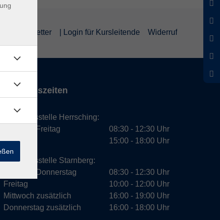
dung
um
Newsletter
| Login für Kursleitende
Widerruf
Öffnungszeiten
Geschäftsstelle Herrsching:
Montag - Freitag
08:30 - 12:30 Uhr
Dienstag
15:00 - 18:00 Uhr
ießen
Geschäftsstelle Starnberg:
Montag - Donnerstag
08:30 - 12:30 Uhr
Freitag
10:00 - 12:00 Uhr
Mittwoch zusätzlich
16:00 - 19:00 Uhr
Donnerstag zusätzlich
16:00 - 18:00 Uhr