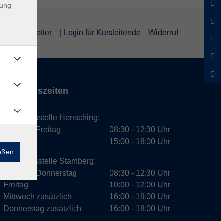
dung
um
Newsletter
| Login für Kursleitende
Widerruf
Öffnungszeiten
Geschäftsstelle Herrsching:
Montag - Freitag
08:30 - 12:30 Uhr
Dienstag
15:00 - 18:00 Uhr
ießen
Geschäftsstelle Starnberg:
Montag - Donnerstag
08:30 - 12:30 Uhr
Freitag
10:00 - 12:00 Uhr
Mittwoch zusätzlich
16:00 - 19:00 Uhr
Donnerstag zusätzlich
16:00 - 18:00 Uhr