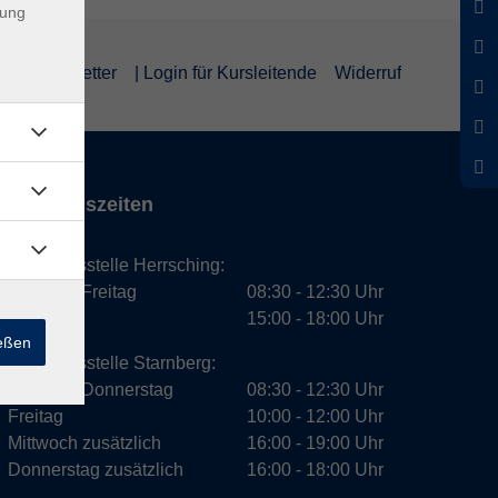
dung
um
Newsletter
| Login für Kursleitende
Widerruf
Öffnungszeiten
Geschäftsstelle Herrsching:
Montag - Freitag
08:30 - 12:30 Uhr
Dienstag
15:00 - 18:00 Uhr
ießen
Geschäftsstelle Starnberg:
Montag - Donnerstag
08:30 - 12:30 Uhr
Freitag
10:00 - 12:00 Uhr
Mittwoch zusätzlich
16:00 - 19:00 Uhr
Donnerstag zusätzlich
16:00 - 18:00 Uhr