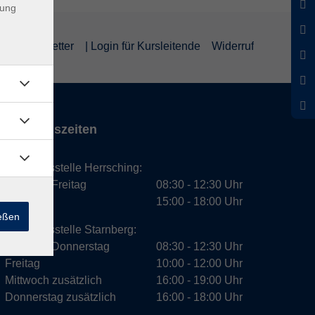
dung
um
Newsletter
| Login für Kursleitende
Widerruf
Öffnungszeiten
Geschäftsstelle Herrsching:
Montag - Freitag
08:30 - 12:30 Uhr
Dienstag
15:00 - 18:00 Uhr
ießen
Geschäftsstelle Starnberg:
Montag - Donnerstag
08:30 - 12:30 Uhr
Freitag
10:00 - 12:00 Uhr
Mittwoch zusätzlich
16:00 - 19:00 Uhr
Donnerstag zusätzlich
16:00 - 18:00 Uhr