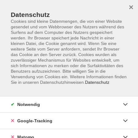
×
Datenschutz
Cookies sind kleine Datenmengen, die von einer Website
gesendet und vom Webbrowser des Nutzers während des
Surfens auf dem Computer des Nutzers gespeichert
Skip to main content
werden. Ihr Browser speichert jede Nachricht in einer
kleinen Datei, die Cookie genannt wird. Wenn Sie eine
weitere Seite vom Server anfordern, sendet Ihr Browser
Der Kurs konnte nicht gefunden werden.
das Cookie an den Server zurück. Cookies wurden als
zuverlässiger Mechanismus für Websites entwickelt, um
sich Informationen zu merken oder die Surfaktivitäten des
Benutzers aufzuzeichnen. Bitte willigen Sie in die
Verwendung von Cookies ein. Weitere Informationen finden
Sie in unseren Datenschutzhinweisen.
Datenschutz
AGB
Datenschutzerklärung
Impressum
Notwendig
Newsletter
| Login für Kursleitende
Google-Tracking
Widerruf
Matomo