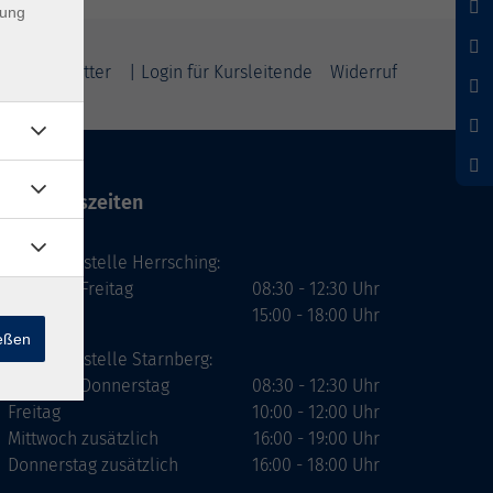
dung
m
Newsletter
| Login für Kursleitende
Widerruf
Öffnungszeiten
Geschäftsstelle Herrsching:
Montag - Freitag
08:30 - 12:30 Uhr
Dienstag
15:00 - 18:00 Uhr
ießen
Geschäftsstelle Starnberg:
Montag - Donnerstag
08:30 - 12:30 Uhr
Freitag
10:00 - 12:00 Uhr
Mittwoch zusätzlich
16:00 - 19:00 Uhr
Donnerstag zusätzlich
16:00 - 18:00 Uhr