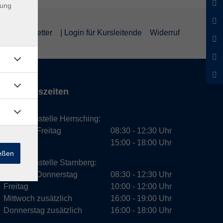
dung
um
Newsletter
| Login für Kursleitende
Widerruf
Öffnungszeiten
Geschäftsstelle Herrsching:
Montag - Freitag
08:30 - 12:30 Uhr
Dienstag
15:00 - 18:00 Uhr
ießen
Geschäftsstelle Starnberg:
Montag - Donnerstag
08:30 - 12:30 Uhr
Freitag
10:00 - 12:00 Uhr
Mittwoch zusätzlich
16:00 - 19:00 Uhr
Donnerstag zusätzlich
16:00 - 18:00 Uhr