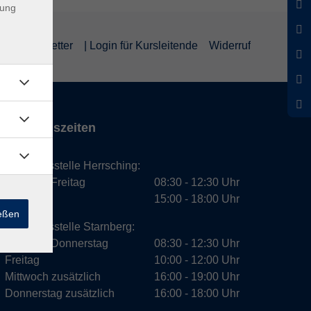
dung
um
Newsletter
| Login für Kursleitende
Widerruf
Öffnungszeiten
Geschäftsstelle Herrsching:
Montag - Freitag
08:30 - 12:30 Uhr
Dienstag
15:00 - 18:00 Uhr
ießen
Geschäftsstelle Starnberg:
Montag - Donnerstag
08:30 - 12:30 Uhr
Freitag
10:00 - 12:00 Uhr
Mittwoch zusätzlich
16:00 - 19:00 Uhr
Donnerstag zusätzlich
16:00 - 18:00 Uhr