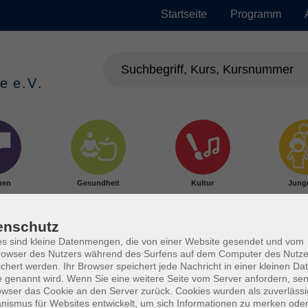
Startseite
Programm
hen
Gesundheit
Kultur
Jung
enschutz
s sind kleine Datenmengen, die von einer Website gesendet und vom
owser des Nutzers während des Surfens auf dem Computer des Nutze
chert werden. Ihr Browser speichert jede Nachricht in einer kleinen Dat
 genannt wird. Wenn Sie eine weitere Seite vom Server anfordern, se
owser das Cookie an den Server zurück. Cookies wurden als zuverlässi
ismus für Websites entwickelt, um sich Informationen zu merken oder