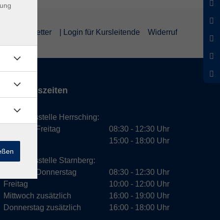
dung
um
Newsletter
| Login für Kursleitende
Widerruf
Öffnungszeiten
Geschäftsstelle Herrsching:
Montag - Freitag
08:30 - 12:30 Uhr
Dienstag
15:00 - 18:00 Uhr
ießen
Geschäftsstelle Starnberg:
Montag - Donnerstag
08:30 - 12:30 Uhr
Freitag
10:00 - 12:00 Uhr
Mittwoch zusätzlich
16:00 - 19:00 Uhr
Donnerstag zusätzlich
16:00 - 18:00 Uhr