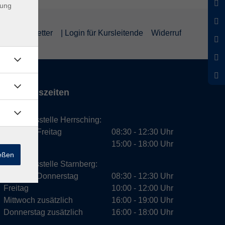
dung
um
Newsletter
| Login für Kursleitende
Widerruf
Öffnungszeiten
Geschäftsstelle Herrsching:
Montag - Freitag
08:30 - 12:30 Uhr
Dienstag
15:00 - 18:00 Uhr
ießen
Geschäftsstelle Starnberg:
Montag - Donnerstag
08:30 - 12:30 Uhr
Freitag
10:00 - 12:00 Uhr
Mittwoch zusätzlich
16:00 - 19:00 Uhr
Donnerstag zusätzlich
16:00 - 18:00 Uhr