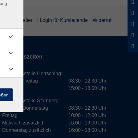
dung
um
Newsletter
| Login für Kursleitende
Widerruf
Öffnungszeiten
Geschäftsstelle Herrsching:
Montag - Freitag
08:30 - 12:30 Uhr
Dienstag
15:00 - 18:00 Uhr
ießen
Geschäftsstelle Starnberg:
Montag - Donnerstag
08:30 - 12:30 Uhr
Freitag
10:00 - 12:00 Uhr
Mittwoch zusätzlich
16:00 - 19:00 Uhr
Donnerstag zusätzlich
16:00 - 18:00 Uhr