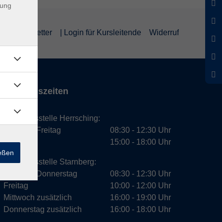
dung
um
Newsletter
| Login für Kursleitende
Widerruf
Öffnungszeiten
Geschäftsstelle Herrsching:
Montag - Freitag
08:30 - 12:30 Uhr
Dienstag
15:00 - 18:00 Uhr
ießen
Geschäftsstelle Starnberg:
Montag - Donnerstag
08:30 - 12:30 Uhr
Freitag
10:00 - 12:00 Uhr
Mittwoch zusätzlich
16:00 - 19:00 Uhr
Donnerstag zusätzlich
16:00 - 18:00 Uhr