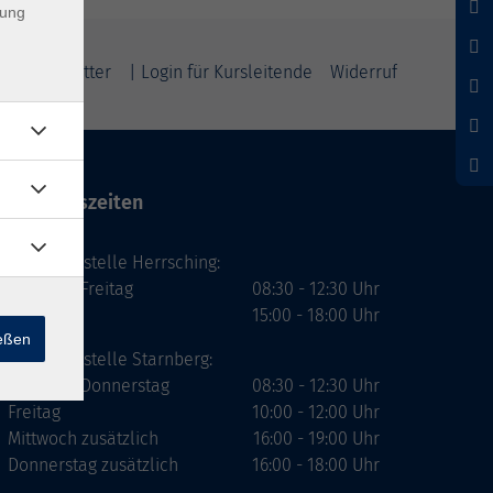
dung
m
Newsletter
| Login für Kursleitende
Widerruf
Öffnungszeiten
Geschäftsstelle Herrsching:
Montag - Freitag
08:30 - 12:30 Uhr
Dienstag
15:00 - 18:00 Uhr
ießen
Geschäftsstelle Starnberg:
Montag - Donnerstag
08:30 - 12:30 Uhr
Freitag
10:00 - 12:00 Uhr
Mittwoch zusätzlich
16:00 - 19:00 Uhr
Donnerstag zusätzlich
16:00 - 18:00 Uhr