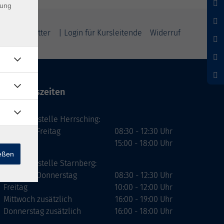
dung
m
Newsletter
| Login für Kursleitende
Widerruf
Öffnungszeiten
Geschäftsstelle Herrsching:
Montag - Freitag
08:30 - 12:30 Uhr
Dienstag
15:00 - 18:00 Uhr
ießen
Geschäftsstelle Starnberg:
Montag - Donnerstag
08:30 - 12:30 Uhr
Freitag
10:00 - 12:00 Uhr
Mittwoch zusätzlich
16:00 - 19:00 Uhr
Donnerstag zusätzlich
16:00 - 18:00 Uhr