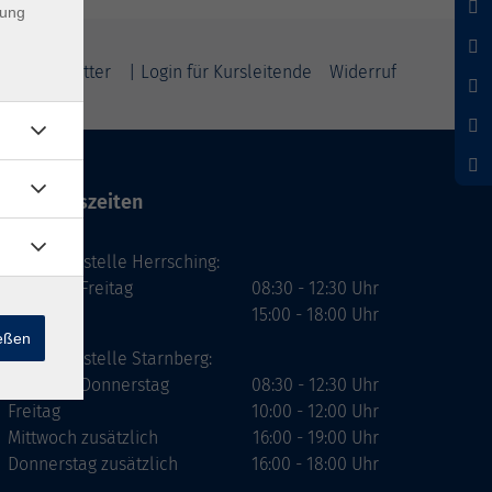
dung
m
Newsletter
| Login für Kursleitende
Widerruf
Öffnungszeiten
Geschäftsstelle Herrsching:
Montag - Freitag
08:30 - 12:30 Uhr
Dienstag
15:00 - 18:00 Uhr
ießen
Geschäftsstelle Starnberg:
Montag - Donnerstag
08:30 - 12:30 Uhr
Freitag
10:00 - 12:00 Uhr
Mittwoch zusätzlich
16:00 - 19:00 Uhr
Donnerstag zusätzlich
16:00 - 18:00 Uhr