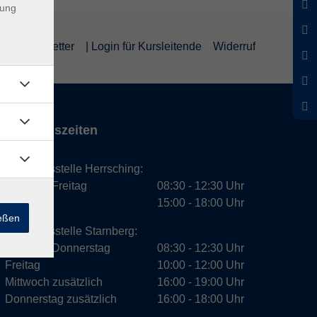
dung
um
Newsletter
| Login für Kursleitende
Widerruf
Öffnungszeiten
Geschäftsstelle Herrsching:
Montag - Freitag
08:30 - 12:30 Uhr
Dienstag
15:00 - 18:00 Uhr
ießen
Geschäftsstelle Starnberg:
Montag - Donnerstag
08:30 - 12:30 Uhr
Freitag
10:00 - 12:00 Uhr
Mittwoch zusätzlich
16:00 - 19:00 Uhr
Donnerstag zusätzlich
16:00 - 18:00 Uhr