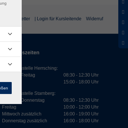
dung
um
Newsletter
| Login für Kursleitende
Widerruf
Öffnungszeiten
Geschäftsstelle Herrsching:
Montag - Freitag
08:30 - 12:30 Uhr
Dienstag
15:00 - 18:00 Uhr
ießen
Geschäftsstelle Starnberg:
Montag - Donnerstag
08:30 - 12:30 Uhr
Freitag
10:00 - 12:00 Uhr
Mittwoch zusätzlich
16:00 - 19:00 Uhr
Donnerstag zusätzlich
16:00 - 18:00 Uhr