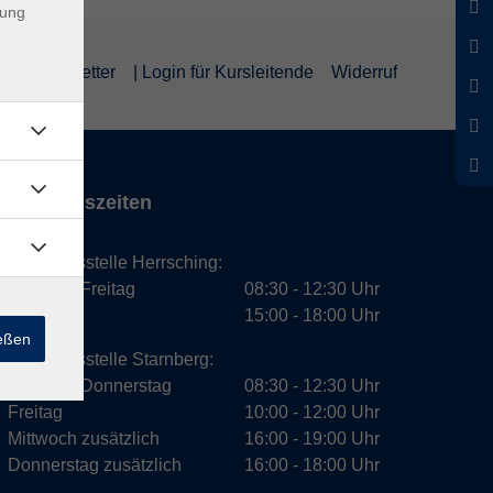
dung
um
Newsletter
| Login für Kursleitende
Widerruf
Öffnungszeiten
Geschäftsstelle Herrsching:
Montag - Freitag
08:30 - 12:30 Uhr
Dienstag
15:00 - 18:00 Uhr
ießen
Geschäftsstelle Starnberg:
Montag - Donnerstag
08:30 - 12:30 Uhr
Freitag
10:00 - 12:00 Uhr
Mittwoch zusätzlich
16:00 - 19:00 Uhr
Donnerstag zusätzlich
16:00 - 18:00 Uhr