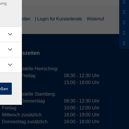
dung
um
Newsletter
| Login für Kursleitende
Widerruf
Öffnungszeiten
Geschäftsstelle Herrsching:
Montag - Freitag
08:30 - 12:30 Uhr
Dienstag
15:00 - 18:00 Uhr
ießen
Geschäftsstelle Starnberg:
Montag - Donnerstag
08:30 - 12:30 Uhr
Freitag
10:00 - 12:00 Uhr
Mittwoch zusätzlich
16:00 - 19:00 Uhr
Donnerstag zusätzlich
16:00 - 18:00 Uhr