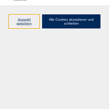
Programm
Auswahl
Alle Cookies akzeptieren und
Gesellschaft
speichern
schließen
Beruf
Sprachen
Gesundheit
Kultur
Junge vhs
Online & Hybrid
Verbraucherbildung
Inhalte
Startseite