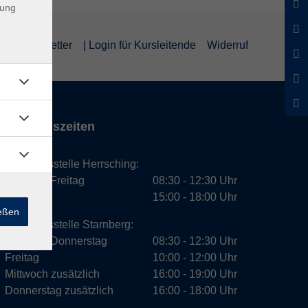
dung
um
Newsletter
| Login für Kursleitende
Widerruf
Öffnungszeiten
Geschäftsstelle Herrsching:
Montag - Freitag
08:30 - 12:30 Uhr
Dienstag
15:00 - 18:00 Uhr
ießen
Geschäftsstelle Starnberg:
Montag - Donnerstag
08:30 - 12:30 Uhr
Freitag
10:00 - 12:00 Uhr
Mittwoch zusätzlich
16:00 - 19:00 Uhr
Donnerstag zusätzlich
16:00 - 18:00 Uhr