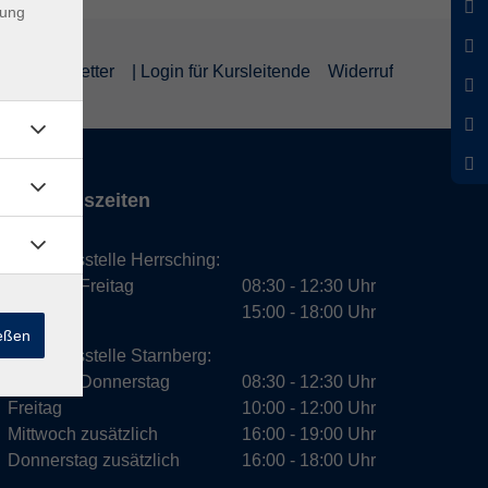
dung
um
Newsletter
| Login für Kursleitende
Widerruf
Öffnungszeiten
Geschäftsstelle Herrsching:
Montag - Freitag
08:30 - 12:30 Uhr
Dienstag
15:00 - 18:00 Uhr
ießen
Geschäftsstelle Starnberg:
Montag - Donnerstag
08:30 - 12:30 Uhr
Freitag
10:00 - 12:00 Uhr
Mittwoch zusätzlich
16:00 - 19:00 Uhr
Donnerstag zusätzlich
16:00 - 18:00 Uhr