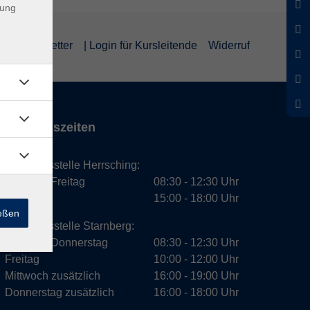
dung
um
Newsletter
| Login für Kursleitende
Widerruf
Öffnungszeiten
Geschäftsstelle Herrsching:
Montag - Freitag
08:30 - 12:30 Uhr
Dienstag
15:00 - 18:00 Uhr
ießen
Geschäftsstelle Starnberg:
Montag - Donnerstag
08:30 - 12:30 Uhr
Freitag
10:00 - 12:00 Uhr
Mittwoch zusätzlich
16:00 - 19:00 Uhr
Donnerstag zusätzlich
16:00 - 18:00 Uhr